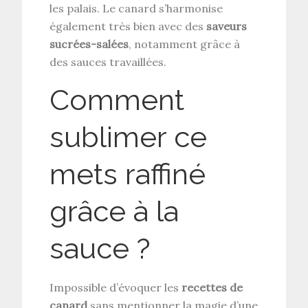
les palais. Le canard s’harmonise
également très bien avec des
saveurs
sucrées-salées
, notamment grâce à
des sauces travaillées.
Comment
sublimer ce
mets raffiné
grâce à la
sauce ?
Impossible d’évoquer les
recettes de
canard
sans mentionner la magie d’une