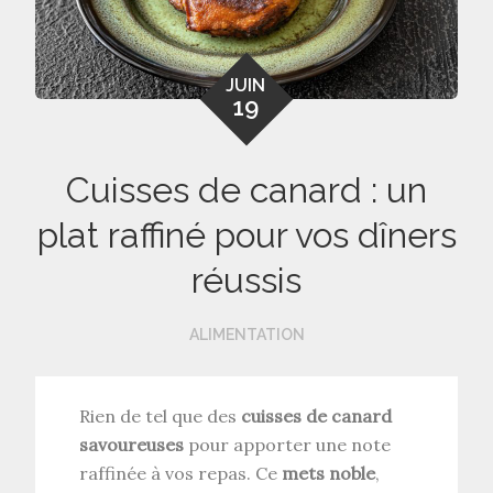
JUIN
19
Cuisses de canard : un
plat raffiné pour vos dîners
réussis
ALIMENTATION
Rien de tel que des
cuisses de canard
savoureuses
pour apporter une note
raffinée à vos repas. Ce
mets noble
,