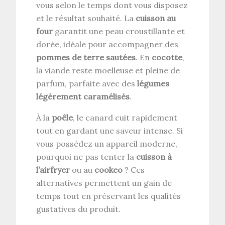
vous selon le temps dont vous disposez
et le résultat souhaité. La
cuisson au
four
garantit une peau croustillante et
dorée, idéale pour accompagner des
pommes de terre sautées
. En
cocotte
,
la viande reste moelleuse et pleine de
parfum, parfaite avec des
légumes
légèrement caramélisés
.
À la
poêle
, le canard cuit rapidement
tout en gardant une saveur intense. Si
vous possédez un appareil moderne,
pourquoi ne pas tenter la
cuisson à
l’airfryer
ou au
cookeo
? Ces
alternatives permettent un gain de
temps tout en préservant les qualités
gustatives du produit.