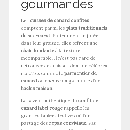
gourmandes
Les
cuisses de canard confites
comptent parmi les
plats traditionnels
du sud-ouest
. Patiemment mijotées
dans leur graisse, elles offrent une
chair fondante
à la texture
incomparable. Il n’est pas rare de
retrouver ces cuisses dans de célèbres
recettes comme le
parmentier de
canard
ou encore en garniture d’un
hachis maison
.
La saveur authentique du
confit de
canard label rouge
rappelle les
grandes tablées festives où l’on
partage des
repas conviviaux
. Pas