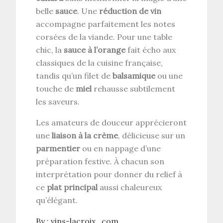
belle
sauce
. Une
réduction de vin
accompagne parfaitement les notes
corsées de la viande. Pour une table
chic, la
sauce à l’orange
fait écho aux
classiques de la cuisine française,
tandis qu’un filet de
balsamique
ou une
touche de
miel
rehausse subtilement
les saveurs.
Les amateurs de douceur apprécieront
une
liaison à la crème
, délicieuse sur un
parmentier
ou en nappage d’une
préparation festive. À chacun son
interprétation pour donner du relief à
ce
plat principal
aussi chaleureux
qu’élégant.
By :
vins-lacroix_com