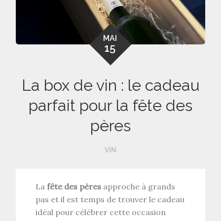
MAI
15
La box de vin : le cadeau
parfait pour la fête des
pères
VIN
La
fête des pères
approche à grands
pas et il est temps de trouver le cadeau
idéal pour célébrer cette occasion