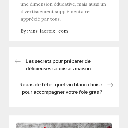
une dimension éducative, mais aussi un
divertissement supplémentaire
apprécié par tous.
By :
vins-lacroix_com
Navigation
Les secrets pour préparer de
délicieuses saucisses maison
de
Repas de fête : quel vin blanc choisir
l’article
pour accompagner votre foie gras ?