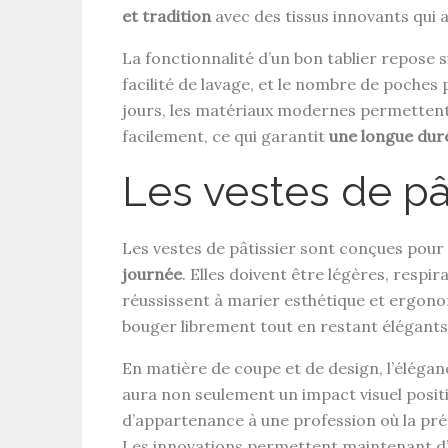
et tradition
avec des tissus innovants qui am
La fonctionnalité d’un bon tablier repose su
facilité de lavage, et le nombre de poches 
jours, les matériaux modernes permettent 
facilement, ce qui garantit
une longue duré
Les vestes de pâ
Les vestes de pâtissier sont conçues pou
journée
. Elles doivent être légères, respir
réussissent à marier esthétique et ergono
bouger librement tout en restant élégants
En matière de coupe et de design, l’élégan
aura non seulement un impact visuel positi
d’appartenance à une profession où la préci
Les innovations permettent maintenant d’i