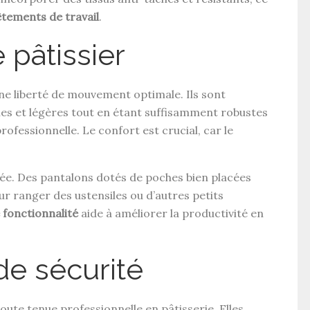
êtements de travail
.
 pâtissier
une liberté de mouvement optimale. Ils sont
es et légères tout en étant suffisamment robustes
rofessionnelle. Le confort est crucial, car le
igée. Des pantalons dotés de poches bien placées
our ranger des ustensiles ou d’autres petits
 fonctionnalité
aide à améliorer la productivité en
de sécurité
oute tenue professionnelle en pâtisserie. Elles