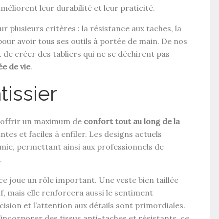
éliorent leur durabilité et leur praticité.
r plusieurs critères : la résistance aux taches, la
pour avoir tous ses outils à portée de main. De nos
de créer des tabliers qui ne se déchirent pas
e de vie
.
tissier
r offrir un maximum de
confort tout au long de la
antes et faciles à enfiler. Les designs actuels
mie, permettant ainsi aux professionnels de
.
ce joue un rôle important. Une veste bien taillée
f, mais elle renforcera aussi le sentiment
sion et l’attention aux détails sont primordiales.
ncorporer des tissus anti-taches et résistants, ce