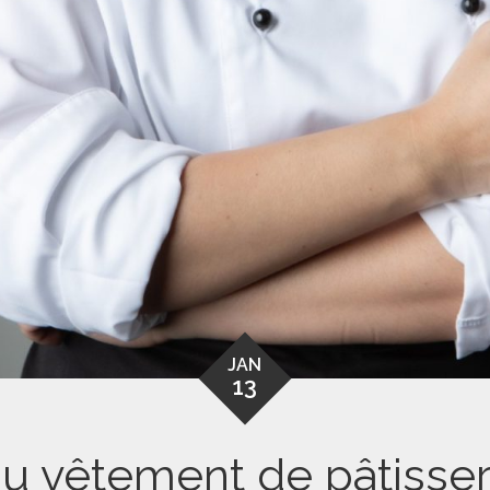
JAN
13
u vêtement de pâtisserie 