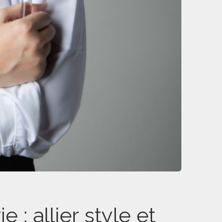
: allier style et