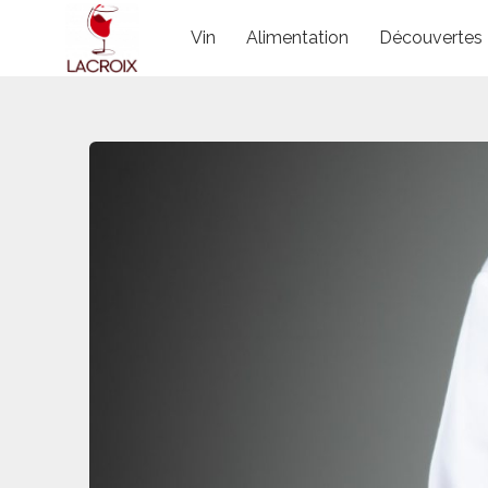
Skip
Vin
Alimentation
Découvertes
to
content