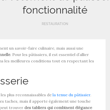
fonctionnalité
RESTAURATION
ent un savoir-faire culinaire, mais aussi une
nnelle
. Pour les pâtissiers, il est essentiel d’allier
ans les meilleures conditions tout en respectant les
isserie
s les plus reconnaissables de
la tenue du pâtissier
.
es taches, mais il apporte également une touche
n peut trouver
des tabliers qui combinent élégance