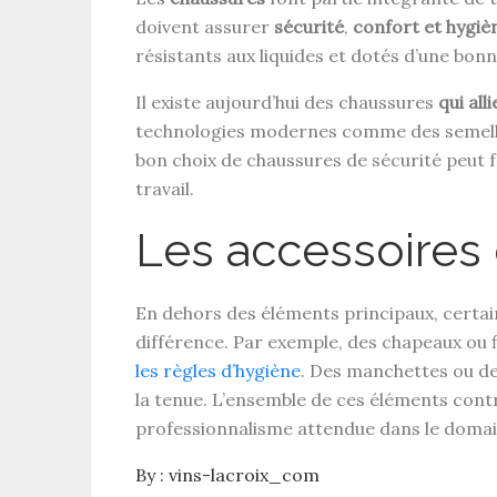
doivent assurer
sécurité
,
confort et hygiè
résistants aux liquides et dotés d’une bon
Il existe aujourd’hui des chaussures
qui all
technologies modernes comme des semell
bon choix de chaussures de sécurité peut f
travail.
Les accessoires
En dehors des éléments principaux, certain
différence. Par exemple, des chapeaux ou 
les règles d’hygiène
. Des manchettes ou d
la tenue. L’ensemble de ces éléments contr
professionnalisme attendue dans le domain
By :
vins-lacroix_com