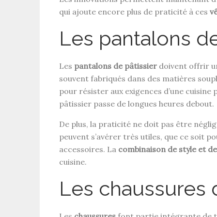
qui ajoute encore plus de praticité à ces
v
Les pantalons de
Les
pantalons de pâtissier
doivent offrir 
souvent fabriqués dans des matières soupl
pour résister aux exigences d’une cuisine p
pâtissier passe de longues heures debout.
De plus, la praticité ne doit pas être négl
peuvent s’avérer très utiles, que ce soit p
accessoires. La
combinaison de style et de
cuisine.
Les chaussures 
Les
chaussures
font partie intégrante de t