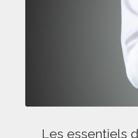
Les essentiels d