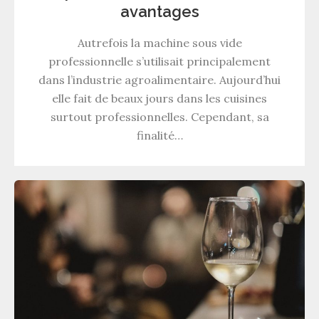
avantages
Autrefois la machine sous vide
professionnelle s’utilisait principalement
dans l’industrie agroalimentaire. Aujourd’hui
elle fait de beaux jours dans les cuisines
surtout professionnelles. Cependant, sa
finalité…