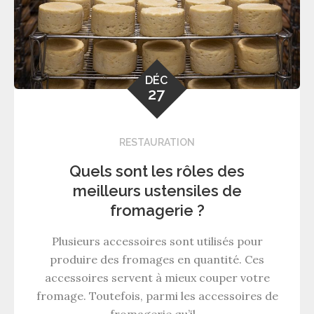
DÉC
27
RESTAURATION
Quels sont les rôles des
meilleurs ustensiles de
fromagerie ?
Plusieurs accessoires sont utilisés pour
produire des fromages en quantité. Ces
accessoires servent à mieux couper votre
fromage. Toutefois, parmi les accessoires de