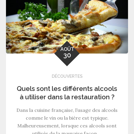
AOÛT
30
DÉCOUVERTES
Quels sont les différents alcools
à utiliser dans la restauration ?
Dans la cuisine française, l’usage des alcools
comme le vin ou la bière est typique.
Malheureusement, lorsque ces alcools sont
utilisés de la mauvaise façon,…