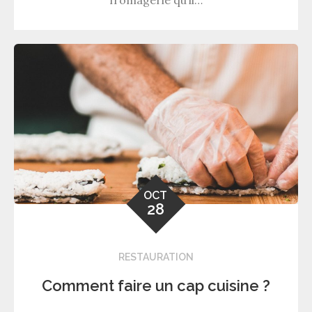
fromagerie qu’il…
OCT
28
RESTAURATION
Comment faire un cap cuisine ?